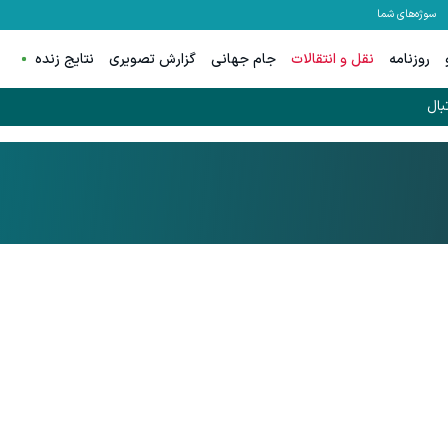
سوژه‌های شما
روزنامه
نقل و انتقالات
جام جهانی
گزارش تصویری
نتایج زنده
بال