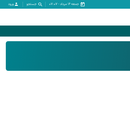
جمعه ۱۶ مرداد
-
07:07
جستجو
ورود