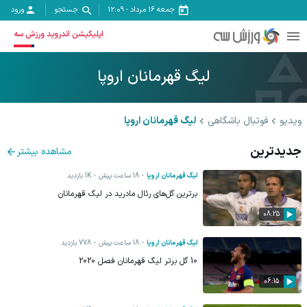
جمعه ۱۶ مرداد
-
12:09
جستجو
ورود
اپلیکیشن اندروید ورزش سه
لیگ قهرمانان اروپا
ویدیو
فوتبال باشگاهی
لیگ قهرمانان اروپا
جدیدترین
مشاهده بیشتر
لیگ قهرمانان اروپا
18 ساعت پیش
1K
بازدید
برترین گل‌های رئال مادرید در لیگ قهرمانان
08:25
لیگ قهرمانان اروپا
18 ساعت پیش
778
بازدید
10 گل برتر لیگ قهرمانان فصل 2020
06:15