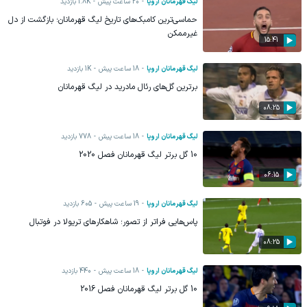
لیگ قهرمانان اروپا
20 ساعت پیش
1.8K
بازدید
حماسی‌ترین کامبک‌های تاریخ لیگ قهرمانان؛ بازگشت از دل
غیرممکن
15:41
لیگ قهرمانان اروپا
18 ساعت پیش
1K
بازدید
برترین گل‌های رئال مادرید در لیگ قهرمانان
08:25
لیگ قهرمانان اروپا
18 ساعت پیش
778
بازدید
10 گل برتر لیگ قهرمانان فصل 2020
06:15
لیگ قهرمانان اروپا
19 ساعت پیش
605
بازدید
پاس‌هایی فراتر از تصور؛ شاهکارهای تریولا در فوتبال
08:25
لیگ قهرمانان اروپا
18 ساعت پیش
440
بازدید
10 گل برتر لیگ قهرمانان فصل 2016