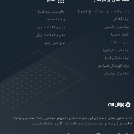
جدول لیگ برتر ایران (خلیج فارس)
جام ملت های آسیا
لیگ آزادگان
رنکینگ فیفا
لیگ برتر انگلیس
نقل و انتقالات اروپا
لالیگا اسپانیا
نقل و انتقالات ایران
سری آ ایتالیا
پاری سن ژرمن
لیگ قهرمانان اروپا
لیگ نخبگان آسیا
لیگ قهرمانان آسیا دو
لیگ برتر فوتسال
تمام حقوق مادی و معنوی این سایت متعلق به ورزش سه می باشد. شما می توانید از
سایت ورزش سه در صورت پذیرش موافقت نامه کاربری استفاده نمایید.