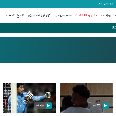
سوژه‌های شما
روزنامه
نقل و انتقالات
جام جهانی
گزارش تصویری
نتایج زنده
بال
02:55
00:25