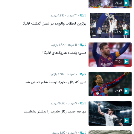
09:08
لالیگا
12 مرداد
1.3K
بازدید
برترین لحظات والورده در فصل گذشته لالیگا
08:52
لالیگا
11 مرداد
1.8K
بازدید
مسی؛ پادشاه هتریک‌های لالیگا!
12:50
لالیگا
10 مرداد
6.9K
بازدید
شبی که رئال مادرید توسط شاعر تحقیر شد
03:49
لالیگا
9 مرداد
14.1K
بازدید
مهاجم جدید رئال مادرید را بیشتر بشناسید!
02:26
لالیگا
9 مرداد
1.1K
بازدید