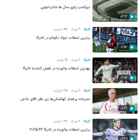
نیوکمپ راوی سال ها ماجراجویی
06:12
لالیگا
9 مرداد
1.4K
بازدید
برترین لحظات جواد نکونام در لالیگا
01:52
لالیگا
9 مرداد
1K
بازدید
بهترین لحظات والورده در فصل گذشته لالیگا
08:51
لالیگا
9 مرداد
2.9K
بازدید
تمرینات پرفشار کهکشانی‌ها زیر نظر آقای خاص
01:47
لالیگا
8 مرداد
1.2K
بازدید
برترین لحظات والورده در لالیگا 2025/26
08:48