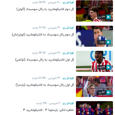
کوپا دل ری
30 فروردين
75.2K
بازدید
گل دوم اتلتیکومادرید به رئال سوسیداد (آلوارز)
00:33
کوپا دل ری
29 فروردين
63.9K
بازدید
گل دوم رئال سوسیداد به اتلتیکومادرید (اویارزابال)
01:11
کوپا دل ری
29 فروردين
74.8K
بازدید
گل اول اتلتیکومادرید به رئال سوسیداد (لوکمن)
00:36
کوپا دل ری
29 فروردين
118.4K
بازدید
گل اول رئال سوسیداد به اتلتیکومادرید (بارنتزا)
00:42
کوپا دل ری
7 فروردين
21K
بازدید
خاطره انگیز؛ بارسلونا 4 - اتلتیکومادرید 4