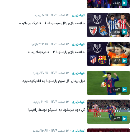
05:53
کوپا دل ری
14 اسفند 1404
5.6K
بازدید
خلاصه بازی رئال سوسیداد 1 - اتلتیک بیلبائو 0
02:50
کوپا دل ری
13 اسفند 1404
346.5K
بازدید
خلاصه بازی بارسلونا 3 - اتلتیکومادرید 0
06:18
کوپا دل ری
13 اسفند 1404
140.1K
بازدید
دبل برنال؛ گل سوم بارسلونا به اتلتیکومادرید
00:39
کوپا دل ری
13 اسفند 1404
61.3K
بازدید
گل دوم بارسلونا به اتلتیکو توسط رافینیا
00:25
کوپا دل ری
13 اسفند 1404
113.9K
بازدید