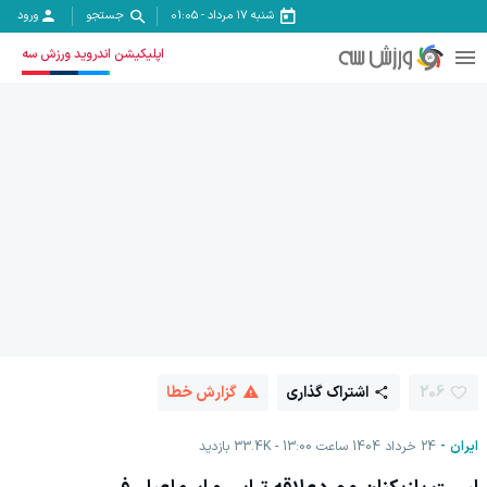
شنبه ۱۷ مرداد
-
01:05
جستجو
ورود
اپلیکیشن اندروید ورزش سه
206
اشتراک گذاری
گزارش خطا
ایران
24 خرداد 1404 ساعت 13:00
33.4K
بازدید