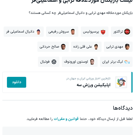
لیست بازیکنان موردعلاقه ترابی و اسماعیلی‌فر
بازیکنان موردعلاقه مهدی ترابی و دانیال اسماعیلی‌فر چه کسانی هستند؟
تراکتور
پرسپولیس
سروش رفیعی
دانیال اسماعیلی فر
مهدی ترابی
علی قلی زاده
صالح حردانی
لیگ برتر ایران
اوستون اورونوف
فوتبال
تازه‌ترین اخبار ورزشی ایران و جهان در
دانلود
اپلیکیشن ورزش سه
دیدگاه‌ها
لطفا قبل از ارسال دیدگاه خود، حتما
قوانین و مقررات
را مطالعه فرمایید.