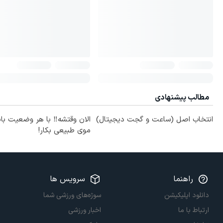
مطالب پیشنهادی
انتخاب اصل (ساعت و گجت دیجیتال)
الان وقتشه‼️ با هر وضعیت با
موی طبیعی بکار!
راهنما
سرویس ها
دانلود اپلیکیشن
سوژه‌های ورزشی شما
ارتباط با ما
اخبار ورزشی