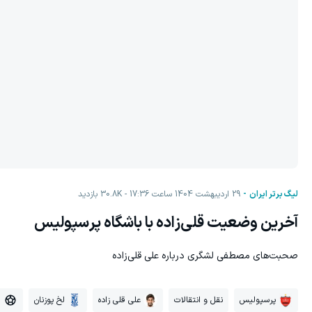
لیگ برتر ایران
29 اردیبهشت 1404 ساعت 17:36
30.8K
بازدید
آخرین وضعیت قلی‌زاده با باشگاه پرسپولیس
صحبت‌های مصطفی لشگری درباره علی قلی‌زاده
پرسپولیس
نقل و انتقالات
علی قلی زاده
لخ پوزنان
ف