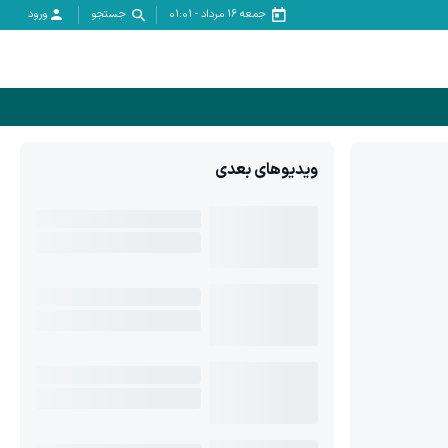
جمعه ۱۶ مرداد
-
01:01
جستجو
ورود
ویدیوهای بعدی