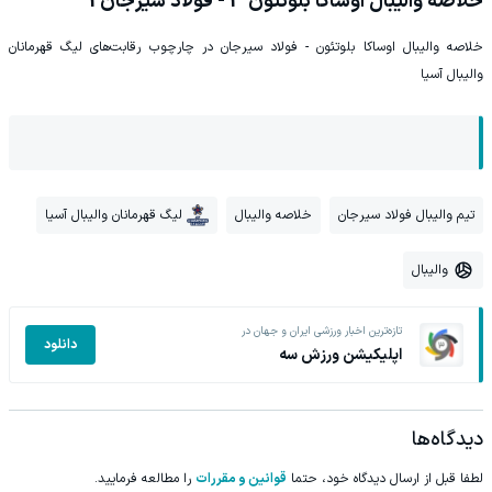
خلاصه والیبال اوساکا بلوتئون 3 - فولاد سیرجان 1
خلاصه والیبال اوساکا بلوتئون - فولاد سیرجان در چارچوب رقابت‌های لیگ قهرمانان
والیبال آسیا
تیم والیبال فولاد سیرجان
خلاصه والیبال
لیگ قهرمانان والیبال آسیا
والیبال
تازه‌ترین اخبار ورزشی ایران و جهان در
دانلود
اپلیکیشن ورزش سه
دیدگاه‌ها
لطفا قبل از ارسال دیدگاه خود، حتما
قوانین و مقررات
را مطالعه فرمایید.