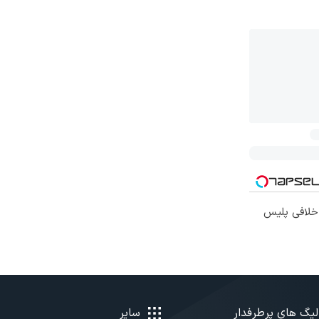
 خلافی پلیس
لیگ های پرطرفدار
سایر