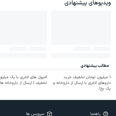
ویدیوهای پیشنهادی
مطالب پیشنهادی
1 میلیون تومان تخفیف خرید
آمپول های لاغری با یک میلیو
داروهای لاغری با ارسال از داروخانه و
تخفیف | ارسال از داروخانه ها
پک یخ!
راهنما
سرویس ها