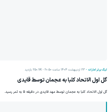
لیگ برتر امارات
23 اردیبهشت 1404 ساعت 20:50
250.7K
بازدید
گل اول الاتحاد کلبا به عجمان توسط قایدی
گل اول الاتحاد کلبا به عجمان توسط مهد قایدی در دقیقه 5 به ثمر رسید.