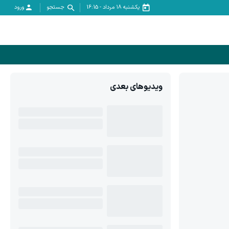
یکشنبه ۱۸ مرداد
-
16:15
جستجو
ورود
ویدیوهای بعدی