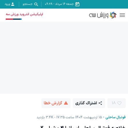
جمعه ۱۶ مرداد
-
09:28
جستجو
ورود
اپلیکیشن اندروید ورزش سه
18
اشتراک گذاری
گزارش خطا
فوتبال ساحلی
15 اردیبهشت 1404 ساعت 17:35
3.4K
بازدید