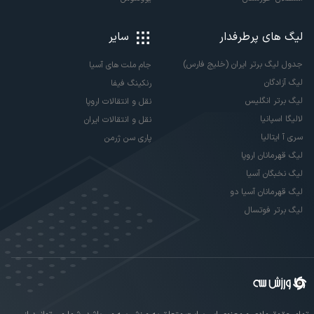
لیگ های پرطرفدار
سایر
جدول لیگ برتر ایران (خلیج فارس)
جام ملت های آسیا
لیگ آزادگان
رنکینگ فیفا
لیگ برتر انگلیس
نقل و انتقالات اروپا
لالیگا اسپانیا
نقل و انتقالات ایران
سری آ ایتالیا
پاری سن ژرمن
لیگ قهرمانان اروپا
لیگ نخبگان آسیا
لیگ قهرمانان آسیا دو
لیگ برتر فوتسال