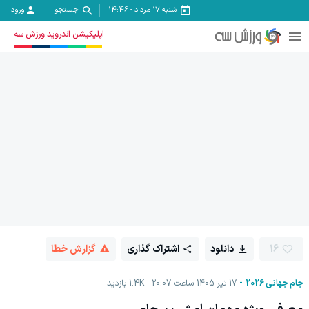
شنبه ۱۷ مرداد
-
14:46
جستجو
ورود
اپلیکیشن اندروید ورزش سه
16
دانلود
اشتراک گذاری
گزارش خطا
جام جهانی 2026
17 تیر 1405 ساعت 20:07
1.4K
بازدید