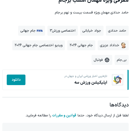
معرفی ویژه مهمان امشب برجام
حامد حدادی مهمان ویژه قسمت بیست و نهم برجام
حامد حدادی
جواد خیابانی
اختصاصی ورزش3
جام جهانی
خداداد عزیزی
جام جهانی 2026
ویدیو اختصاصی جام جهانی 2026
بر_جام
فوتبال
تازه‌ترین اخبار ورزشی ایران و جهان در
دانلود
اپلیکیشن ورزش سه
دیدگاه‌ها
لطفا قبل از ارسال دیدگاه خود، حتما
قوانین و مقررات
را مطالعه فرمایید.