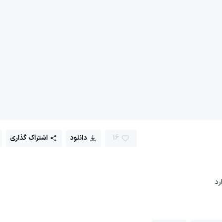
16
دانلود
اشتراک گذاری
رد