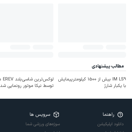
مطالب پیشنهادی
IM LS9 بیش از 1500 کیلومترپیمایش
لوکس‌ت
با یکبار شارژ
توسط نیکا موتور رونمایی شد!
راهنما
سرویس ها
دانلود اپلیکیشن
سوژه‌های ورزشی شما