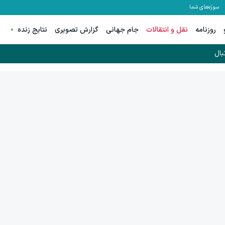
سوژه‌های شما
روزنامه
نقل و انتقالات
جام جهانی
گزارش تصویری
نتایج زنده
بال