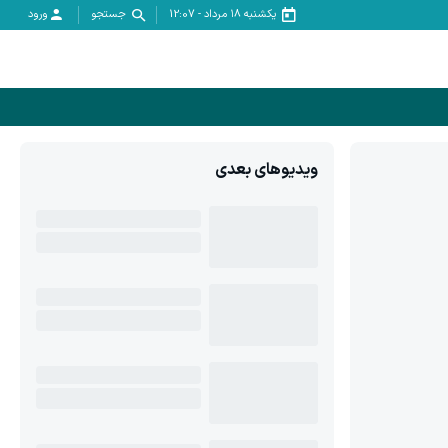
یکشنبه ۱۸ مرداد
-
12:07
جستجو
ورود
ویدیوهای بعدی