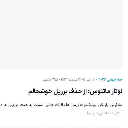
جام جهانی 2026
17 تیر 1405 ساعت 11:13
795
بازدید
لوتار ماتئوس: از حذف برزیل خوشحالم
ماتئوس بازیکن پیشکسوت ژرمن ها نظرات جالبی نسبت به حذف برزیلی ها دا
اینترنت داخلی نیم بها