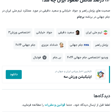
94درصد شانس صعود ایران چه شد؟
صحبت های پژمان راهبر و جواد خیابانی و سعید دقیقی در مورد عملکرد تیم ملی ایران در
جام جهانی در برنامه
برجام
تیم ملی ایران
سعید دقیقی
جواد خیابانی
اختصاصی ورزش3
پژمان راهبر
جام جهانی
خداداد عزیزی
جام جهانی 2026
ویدیو اختصاصی جام جهانی 2026
بر_جام
فوتبال
تازه‌ترین اخبار ورزشی ایران و جهان در
دانلود
اپلیکیشن ورزش سه
دیدگاه‌ها
لطفا قبل از ارسال دیدگاه خود، حتما
قوانین و مقررات
را مطالعه فرمایید.