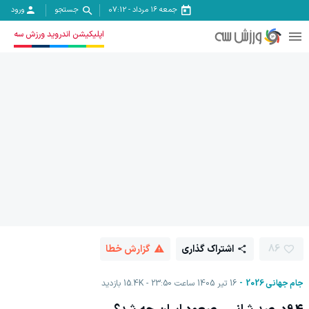
جمعه ۱۶ مرداد
-
07:12
جستجو
ورود
اپلیکیشن اندروید ورزش سه
86
اشتراک گذاری
گزارش خطا
جام جهانی 2026
16 تیر 1405 ساعت 23:50
15.4K
بازدید