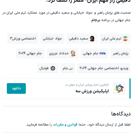
دقیقی راز مهم ایران- مصر را کشف کرد!
صحبت های پژمان راهبر و جواد خیابانی و سعید دقیقی در مورد عملکرد تیم ملی ایران در
جام جهانی در برنامه
برجام
تیم ملی ایران
سعید دقیقی
جواد خیابانی
اختصاصی ورزش3
پژمان راهبر
جام جهانی
خداداد عزیزی
جام جهانی 2026
ویدیو اختصاصی جام جهانی 2026
بر_جام
فوتبال
تازه‌ترین اخبار ورزشی ایران و جهان در
دانلود
اپلیکیشن ورزش سه
دیدگاه‌ها
لطفا قبل از ارسال دیدگاه خود، حتما
قوانین و مقررات
را مطالعه فرمایید.