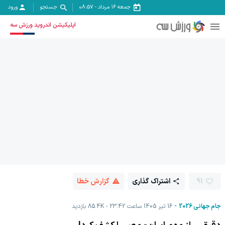
جمعه ۱۶ مرداد
-
08:57
جستجو
ورود
اپلیکیشن اندروید ورزش سه
91
اشتراک گذاری
گزارش خطا
جام جهانی 2026
16 تیر 1405 ساعت 23:42
85.4K
بازدید