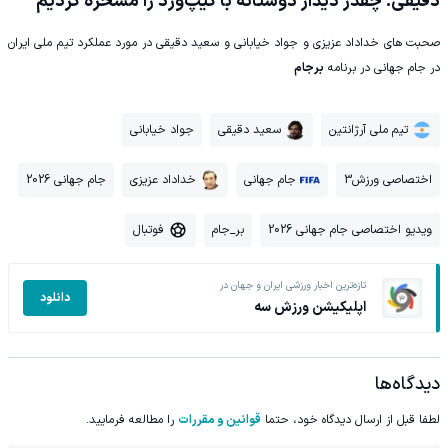
دقیقی: چقدر دیدار دوستانه با کیپ‌ورد را مسخره کردیم
صحبت های خداداد عزیزی و جواد خیابانی و سعید دقیقی در مورد عملکرد تیم ملی ایران
در جام جهانی در برنامه
برجام
تیم ملی آرژانتین
سعید دقیقی
جواد خیابانی
اختصاصی ورزش3
جام جهانی
خداداد عزیزی
جام جهانی 2026
ویدیو اختصاصی جام جهانی 2026
بر_جام
فوتبال
تازه‌ترین اخبار ورزشی ایران و جهان در
دانلود
اپلیکیشن ورزش سه
دیدگاه‌ها
لطفا قبل از ارسال دیدگاه خود، حتما
قوانین و مقررات
را مطالعه فرمایید.