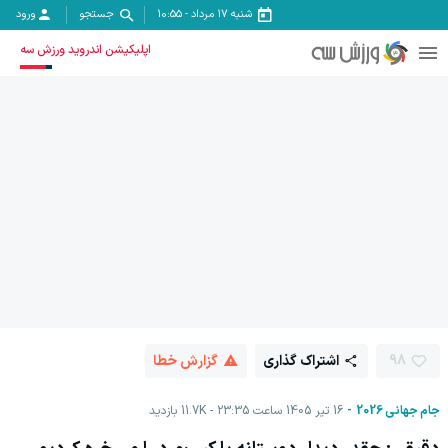
شنبه ۱۷ مرداد
-
10:55
جستجو
ورود
اپلیکیشن اندروید ورزش سه
98
اشتراک گذاری
گزارش خطا
جام جهانی 2026
16 تیر 1405 ساعت 23:35
11.7K
بازدید