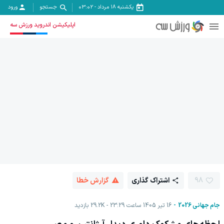
یکشنبه ۱۸ مرداد
-
03:02
جستجو
ورود
اپلیکیشن اندروید ورزش سه
98
اشتراک گذاری
گزارش خطا
جام جهانی 2026
16 تیر 1405 ساعت 23:29
29.2K
بازدید