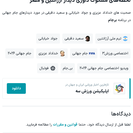
لحظه‌های مشکوک داوری دیدار آرژانتین و مصر
صحبت های خداداد عزیزی و جواد خیابانی و سعید دقیقی در مورد دیدارهای جام جهانی
در برنامه
برجام
تیم ملی آرژانتین
سعید دقیقی
جواد خیابانی
اختصاصی ورزش3
جام جهانی
خداداد عزیزی
جام جهانی 2026
ویدیو اختصاصی جام جهانی 2026
بر_جام
فوتبال
تازه‌ترین اخبار ورزشی ایران و جهان در
دانلود
اپلیکیشن ورزش سه
دیدگاه‌ها
لطفا قبل از ارسال دیدگاه خود، حتما
قوانین و مقررات
را مطالعه فرمایید.