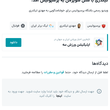
تیکدری با شنل سوپرمن به پرسپولیس آمد!
ویدیو رسمی باشگاه پرسپولیس برای خوشامدگویی به مهدی تیکدری
پرسپولیس
مهدی تیکدری
لیگ برتر ایران
فوتبال
تازه‌ترین اخبار ورزشی ایران و جهان در
دانلود
اپلیکیشن ورزش سه
دیدگاه‌ها
لطفا قبل از ارسال دیدگاه خود، حتما
قوانین و مقررات
را مطالعه فرمایید.
جهت ارسال نظر و دیدگاه خود باید ابتدا وارد سایت شوید. جهت ورود به
سایت
اینجا
را کلیک کنید