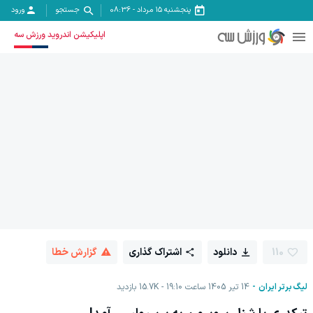
پنجشنبه ۱۵ مرداد
-
08:36
جستجو
ورود
اپلیکیشن اندروید ورزش سه
110
دانلود
اشتراک گذاری
گزارش خطا
لیگ برتر ایران
14 تیر 1405 ساعت 19:10
15.7K
بازدید