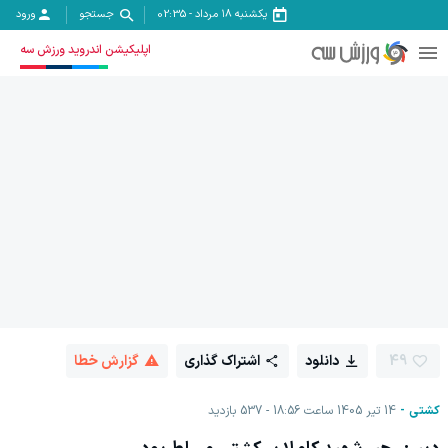
یکشنبه ۱۸ مرداد
-
02:35
جستجو
ورود
اپلیکیشن اندروید ورزش سه
49
دانلود
اشتراک گذاری
گزارش خطا
کشتی
14 تیر 1405 ساعت 18:56
537
بازدید