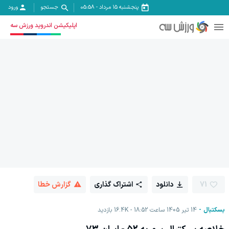
پنجشنبه ۱۵ مرداد
-
05:58
جستجو
ورود
اپلیکیشن اندروید ورزش سه
71
دانلود
اشتراک گذاری
گزارش خطا
بسکتبال
14 تیر 1405 ساعت 18:52
16.4K
بازدید