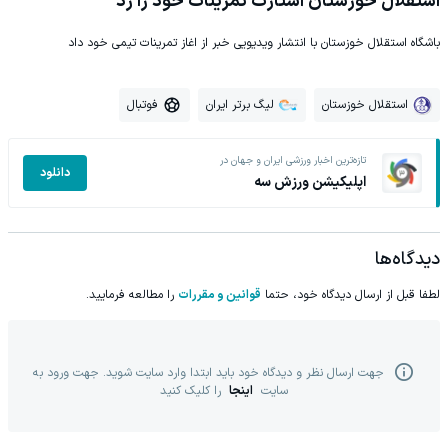
استقلال خوزستان استارت تمرینات خود را زد
باشگاه استقلال خوزستان با انتشار ویدیویی خبر از اغاز تمرینات تیمی خود داد
استقلال خوزستان
لیگ برتر ایران
فوتبال
تازه‌ترین اخبار ورزشی ایران و جهان در
دانلود
اپلیکیشن ورزش سه
دیدگاه‌ها
لطفا قبل از ارسال دیدگاه خود، حتما
قوانین و مقررات
را مطالعه فرمایید.
جهت ارسال نظر و دیدگاه خود باید ابتدا وارد سایت شوید. جهت ورود به
سایت
اینجا
را کلیک کنید