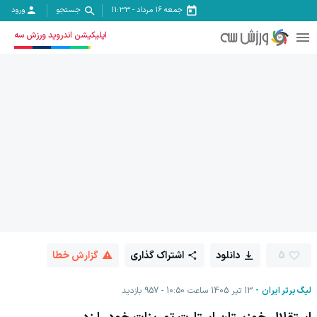
جمعه ۱۶ مرداد
-
11:33
جستجو
ورود
اپلیکیشن اندروید ورزش سه
5
دانلود
اشتراک گذاری
گزارش خطا
لیگ برتر ایران
13 تیر 1405 ساعت 10:50
957
بازدید