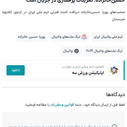
حسین‌خانزاده: تمرینات پرفشاری در جریان است
صحبت‌های پوریا حسین‌خانزاده دریافت کننده قدرتی تیم ملی ایران در اردوی کلادووا
صربستان
تیم ملی والیبال ایران
لیگ ملت‌های والیبال
پوریا حسین خانزاده
لیگ ملت‌های والیبال 2026
والیبال
تازه‌ترین اخبار ورزشی ایران و جهان در
دانلود
اپلیکیشن ورزش سه
دیدگاه‌ها
لطفا قبل از ارسال دیدگاه خود، حتما
قوانین و مقررات
را مطالعه فرمایید.