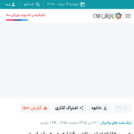
دوشنبه ۱۹ مرداد
-
12:30
جستجو
ورود
اپلیکیشن اندروید ورزش سه
30
دانلود
اشتراک گذاری
گزارش خطا
لیگ ملت‌ های والیبال
13 تیر 1405 ساعت 09:50
1.4K
بازدید