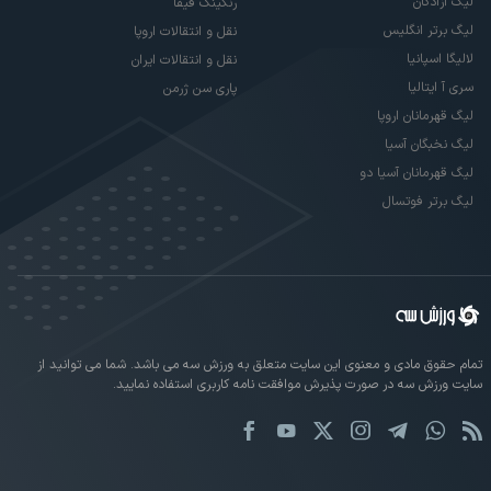
لیگ آزادگان
رنکینگ فیفا
لیگ برتر انگلیس
نقل و انتقالات اروپا
لالیگا اسپانیا
نقل و انتقالات ایران
سری آ ایتالیا
پاری سن ژرمن
لیگ قهرمانان اروپا
لیگ نخبگان آسیا
لیگ قهرمانان آسیا دو
لیگ برتر فوتسال
تمام حقوق مادی و معنوی این سایت متعلق به ورزش سه می باشد. شما می توانید از
سایت ورزش سه در صورت پذیرش موافقت نامه کاربری استفاده نمایید.