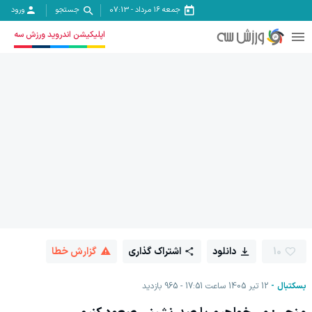
جمعه ۱۶ مرداد
-
07:13
جستجو
ورود
اپلیکیشن اندروید ورزش سه
10
دانلود
اشتراک گذاری
گزارش خطا
بسکتبال
12 تیر 1405 ساعت 17:51
965
بازدید