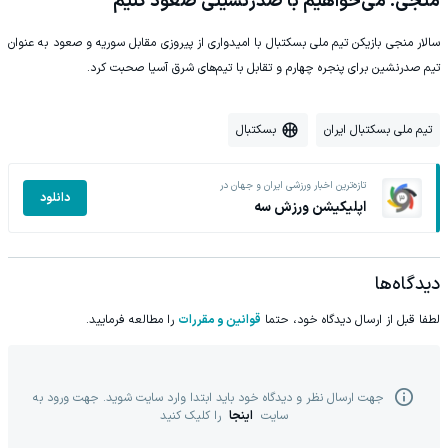
منجی: می‌خواهیم با صدرنشینی صعود کنیم
سالار منجی بازیکن تیم ملی بسکتبال با امیدواری از پیروزی مقابل سوریه و صعود به عنوان
تیم صدرنشین برای پنجره چهارم و تقابل با تیم‌های شرق آسیا صحبت کرد.
تیم ملی بسکتبال ایران
بسکتبال
تازه‌ترین اخبار ورزشی ایران و جهان در
دانلود
اپلیکیشن ورزش سه
دیدگاه‌ها
لطفا قبل از ارسال دیدگاه خود، حتما
قوانین و مقررات
را مطالعه فرمایید.
جهت ارسال نظر و دیدگاه خود باید ابتدا وارد سایت شوید. جهت ورود به
سایت
اینجا
را کلیک کنید