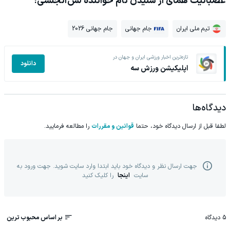
عصبانیت همای از شنیدن نام خواننده لس‌آنجلسی!
تیم ملی ایران
جام جهانی
جام جهانی 2026
تازه‌ترین اخبار ورزشی ایران و جهان در
دانلود
اپلیکیشن ورزش سه
دیدگاه‌ها
لطفا قبل از ارسال دیدگاه خود، حتما
قوانین و مقررات
را مطالعه فرمایید.
جهت ارسال نظر و دیدگاه خود باید ابتدا وارد سایت شوید. جهت ورود به
سایت
اینجا
را کلیک کنید
5
دیدگاه
بر اساس محبوب ترین