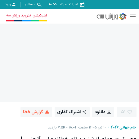
شنبه ۱۷ مرداد
-
10:55
جستجو
ورود
اپلیکیشن اندروید ورزش سه
51
دانلود
اشتراک گذاری
گزارش خطا
جام جهانی 2026
10 تیر 1405 ساعت 18:04
7.5K
بازدید