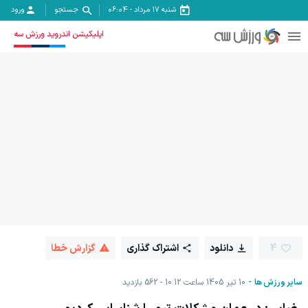
شنبه ۱۷ مرداد
-
06:04
جستجو
ورود
اپلیکیشن اندروید ورزش سه
4
دانلود
اشتراک گذاری
گزارش خطا
سایر ورزش ها
10 تیر 1405 ساعت 10:12
562
بازدید