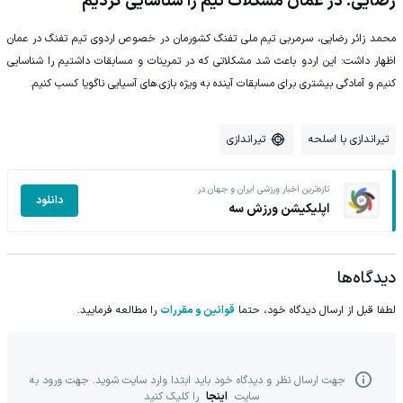
رضایی: در عمان مشکلات تیم را شناسایی کردیم
محمد زائر رضایی، سرمربی تیم ملی تفنگ کشورمان در خصوص اردوی تیم تفنگ در عمان
اظهار داشت: این اردو باعث شد مشکلاتی که در تمرینات و مسابقات داشتیم را شناسایی
کنیم و آمادگی بیشتری برای مسابقات آینده به ویژه بازی.های آسیایی ناگویا کسب کنیم.
تیراندازی با اسلحه
تیراندازی
تازه‌ترین اخبار ورزشی ایران و جهان در
دانلود
اپلیکیشن ورزش سه
دیدگاه‌ها
لطفا قبل از ارسال دیدگاه خود، حتما
قوانین و مقررات
را مطالعه فرمایید.
جهت ارسال نظر و دیدگاه خود باید ابتدا وارد سایت شوید. جهت ورود به
سایت
اینجا
را کلیک کنید