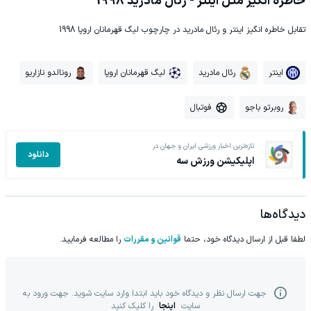
خاطره انگیز مثل اینتر - رئال مادرید 1998
تقابل خاطره انگیز اینتر و رئال مادرید در چارچوب لیگ قهرمانان اروپا 1998
اینتر
رئال مادرید
لیگ قهرمانان اروپا
رونالدو نازاریو
روبرتو باجو
فوتبال
تازه‌ترین اخبار ورزشی ایران و جهان در
دانلود
اپلیکیشن ورزش سه
دیدگاه‌ها
لطفا قبل از ارسال دیدگاه خود، حتما
قوانین و مقررات
را مطالعه فرمایید.
جهت ارسال نظر و دیدگاه خود باید ابتدا وارد سایت شوید. جهت ورود به
سایت
اینجا
را کلیک کنید