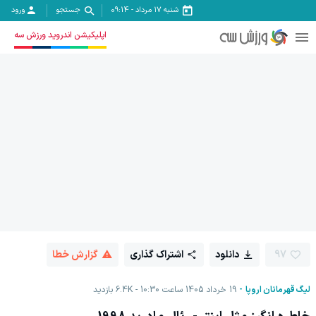
شنبه ۱۷ مرداد
-
09:14
جستجو
ورود
اپلیکیشن اندروید ورزش سه
97
دانلود
اشتراک گذاری
گزارش خطا
لیگ قهرمانان اروپا
19 خرداد 1405 ساعت 10:30
6.4K
بازدید