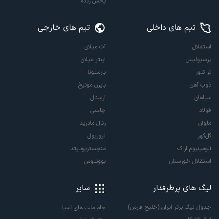
پخش زنده
تیم های داخلی
تیم های خارجی
استقلال
آث میلان
پرسپولیس
اینتر میلان
تراکتور
بارسلونا
ذوب آهن
بایرن مونیخ
سپاهان
آرسنال
فولاد
چلسی
ملوان
رئال مادرید
گل‌گهر
لیورپول
آلومینیوم اراک
منچستریونایتد
استقلال خوزستان
یوونتوس
لیگ های پرطرفدار
سایر
جدول لیگ برتر ایران (خلیج فارس)
جام ملت های آسیا