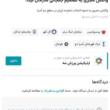
واکنش مجری به تصمیم جنجالی سازمان لیگ!
واکنش مجری به نحوه انتخاب نماینده ایران در سطح دو آسیا
اینترنت داخلی نیم بها
پرسپولیس
سازمان لیگ برتر
گل گهر
چادرملو اردکان
لیگ قهرمانان آسیا دو
فوتبال
تازه‌ترین اخبار ورزشی ایران و جهان در
دانلود
اپلیکیشن ورزش سه
دیدگاه‌ها
لطفا قبل از ارسال دیدگاه خود، حتما
قوانین و مقررات
را مطالعه فرمایید.