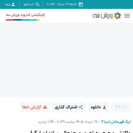
جمعه ۱۶ مرداد
-
20:57
جستجو
ورود
اپلیکیشن اندروید ورزش سه
48
دانلود
اشتراک گذاری
گزارش خطا
لیگ قهرمانان آسیا 2
17 خرداد 1405 ساعت 10:49
1.2K
بازدید