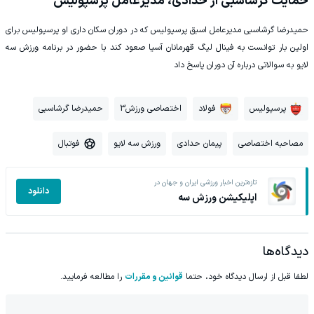
حمایت گرشاسبی از حدادی، مدیرعامل پرسپولیس
حمیدرضا گرشاسبی مدیرعامل اسبق پرسپولیس که در دوران سکان داری او پرسپولیس برای
اولین بار توانست به فینال لیگ قهرمانان آسیا صعود کند با حضور در برنامه ورزش سه
لایو به سوالاتی درباره آن دوران پاسخ داد
پرسپولیس
فولاد
اختصاصی ورزش3
حمیدرضا گرشاسبی
مصاحبه اختصاصی
پیمان حدادی
ورزش سه لایو
فوتبال
تازه‌ترین اخبار ورزشی ایران و جهان در
دانلود
اپلیکیشن ورزش سه
دیدگاه‌ها
لطفا قبل از ارسال دیدگاه خود، حتما
قوانین و مقررات
را مطالعه فرمایید.