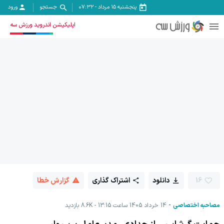
پنجشنبه ۱۵ مرداد
-
07:32
جستجو
ورود
اپلیکیشن اندروید ورزش سه
16
دانلود
اشتراک گذاری
گزارش خطا
مصاحبه اختصاصی
14 خرداد 1405 ساعت 13:15
8.6K
بازدید