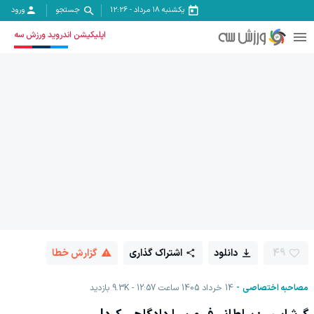
یکشنبه ۱۸ مرداد
-
12:26
جستجو
ورود
اپلیکیشن اندروید ورزش سه
49
دانلود
اشتراک گذاری
گزارش خطا
مصاحبه اختصاصی
14 خرداد 1405 ساعت 12:57
9.3K
بازدید