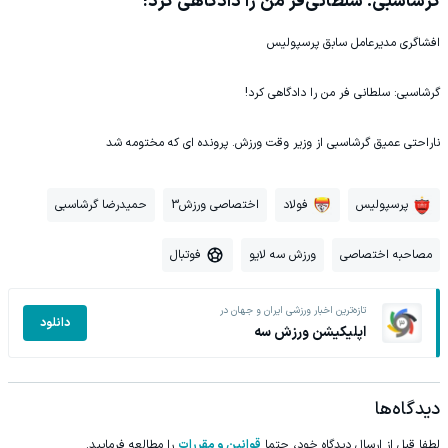
گرشاسبی: سلطانی‌فر من را دادگاهی کرد!
افشاگری مدیرعامل سابق پرسپولیس
گرشاسبی: سلطانی فر من را دادگاهی کرد!
ناراحتی عمیق گرشاسبی از وزیر وقت ورزش. پرونده ای که مختومه شد
پرسپولیس
فولاد
اختصاصی ورزش3
حمیدرضا گرشاسبی
مصاحبه اختصاصی
ورزش سه لایو
فوتبال
تازه‌ترین اخبار ورزشی ایران و جهان در
دانلود
اپلیکیشن ورزش سه
دیدگاه‌ها
لطفا قبل از ارسال دیدگاه خود، حتما
قوانین و مقررات
را مطالعه فرمایید.