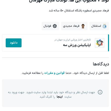
تولد 7 محبوب آبی ها؛ تولدت مبارک قهرمان
فرهاد مجیدی اسطوره باشگاه استقلال 50 ساله شد
استقلال
فرهاد مجیدی
فوتبال
تازه‌ترین اخبار ورزشی ایران و جهان در
دانلود
اپلیکیشن ورزش سه
دیدگاه‌ها
لطفا قبل از ارسال دیدگاه خود، حتما
قوانین و مقررات
را مطالعه فرمایید.
جهت ارسال نظر و دیدگاه خود باید ابتدا وارد سایت شوید. جهت ورود به
سایت
اینجا
را کلیک کنید