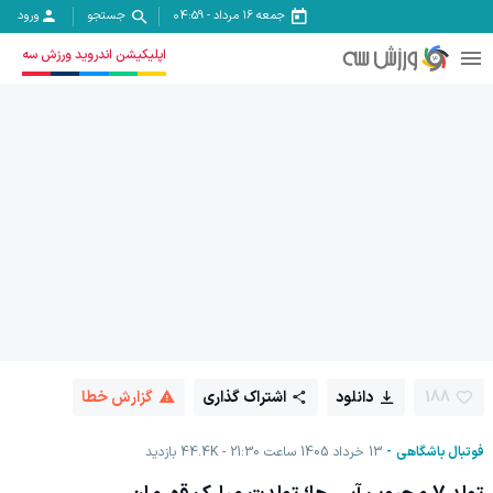
جمعه ۱۶ مرداد
-
04:59
جستجو
ورود
اپلیکیشن اندروید ورزش سه
188
دانلود
اشتراک گذاری
گزارش خطا
فوتبال باشگاهی
13 خرداد 1405 ساعت 21:30
44.4K
بازدید