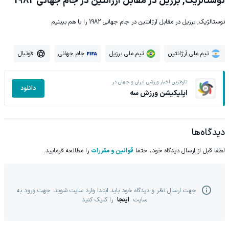
نوستالژیک, برزیل در مقابل آرژانتین در جام جهانی 1982
نوستالژیک, برزیل در مقابل آرژانتین در جام جهانی 1982 را با هم ببینیم
تیم ملی آرژانتین
تیم ملی برزیل
جام جهانی
فوتبال
تازه‌ترین اخبار ورزشی ایران و جهان در
دانلود
اپلیکیشن ورزش سه
دیدگاه‌ها
لطفا قبل از ارسال دیدگاه خود، حتما
قوانین و مقررات
را مطالعه فرمایید.
جهت ارسال نظر و دیدگاه خود باید ابتدا وارد سایت شوید. جهت ورود به
سایت
اینجا
را کلیک کنید