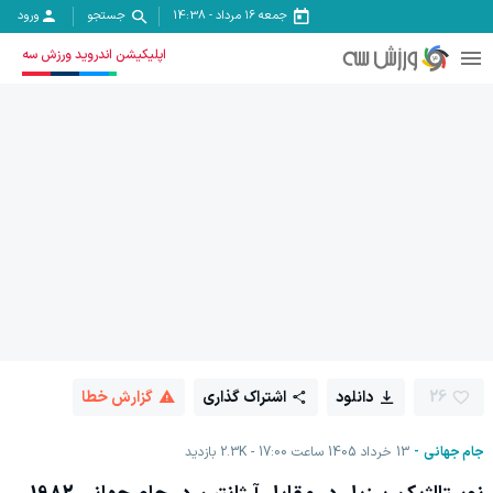
جمعه ۱۶ مرداد
-
14:38
جستجو
ورود
اپلیکیشن اندروید ورزش سه
26
دانلود
اشتراک گذاری
گزارش خطا
جام جهانی
13 خرداد 1405 ساعت 17:00
2.3K
بازدید