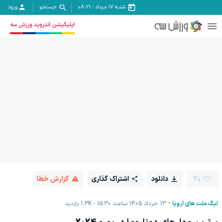
شنبه ۱۷ مرداد
-
08:21
جستجو
ورود
اپلیکیشن اندروید ورزش سه
20
دانلود
اشتراک گذاری
گزارش خطا
لیگ ملت های اروپا
13 خرداد 1405 ساعت 15:30
1.3K
بازدید