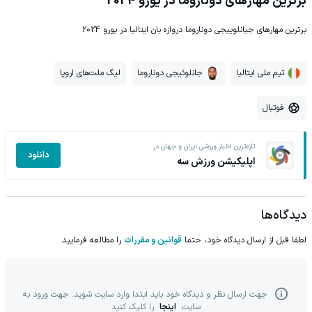
برترین مهارهای دوناروما در یورو 2024
برترین مهارهای جیانلوییجی دوناروما دروازه بان ایتالیا در یورو 2024
تیم ملی ایتالیا
جانلوئیجی دوناروما
لیگ ملت‌های اروپا
فوتبال
تازه‌ترین اخبار ورزشی ایران و جهان در
دانلود
اپلیکیشن ورزش سه
دیدگاه‌ها
لطفا قبل از ارسال دیدگاه خود، حتما
قوانین و مقررات
را مطالعه فرمایید.
جهت ارسال نظر و دیدگاه خود باید ابتدا وارد سایت شوید. جهت ورود به
سایت
اینجا
را کلیک کنید