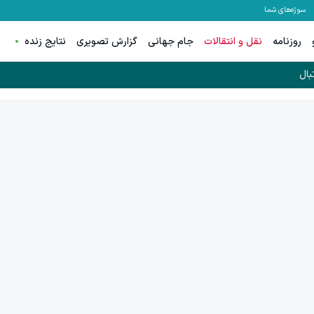
سوژه‌های شما
روزنامه
نقل و انتقالات
جام جهانی
گزارش تصویری
نتایج زنده
بال