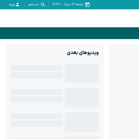
جمعه ۱۶ مرداد
-
19:42
جستجو
ورود
ویدیوهای بعدی