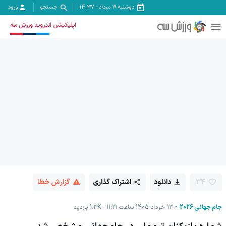
دوشنبه ۱۹ مرداد
-
14:37
جستجو
ورود
اپلیکیشن اندروید ورزش سه
34
دانلود
اشتراک گذاری
گزارش خطا
جام جهانی 2026
13 خرداد 1405 ساعت 11:21
1.3K
بازدید