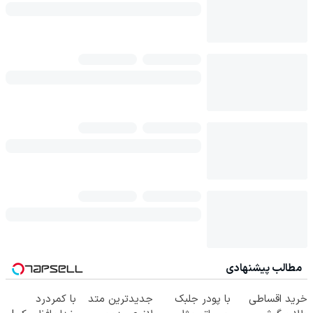
مطالب پیشنهادی
خرید اقساطی
با پودر جلبک
جدیدترین متد
با کمردرد