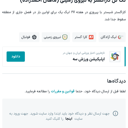
تک گل کاراگستر به نیروی زمینی (ماهان احمدزاده)
کاراگستر شبستر با پیروزی در هفته 27 لیگ یک برای اولین بار در فصل جاری از منطقه
سقوط جدا شد.
لیگ آزادگان
کارا گستر
نیروی زمینی
فوتبال
تازه‌ترین اخبار ورزشی ایران و جهان در
دانلود
اپلیکیشن ورزش سه
دیدگاه‌ها
لطفا قبل از ارسال دیدگاه خود، حتما
قوانین و مقررات
را مطالعه فرمایید.
جهت ارسال نظر و دیدگاه خود باید ابتدا وارد سایت شوید. جهت ورود به
سایت
اینجا
را کلیک کنید