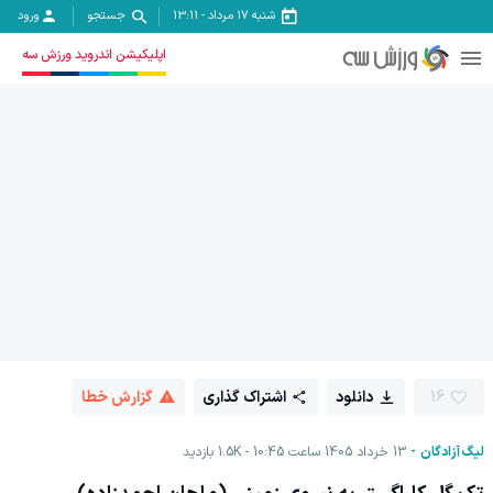
شنبه ۱۷ مرداد
-
13:11
جستجو
ورود
اپلیکیشن اندروید ورزش سه
16
دانلود
اشتراک گذاری
گزارش خطا
لیگ آزادگان
13 خرداد 1405 ساعت 10:45
1.5K
بازدید