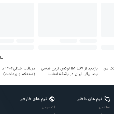
نک مو،
بازدید از IM LS7 لوکس ترین شاسی
دریافت خل
بلند برقی ایران در باشگاه انقلاب
(استعلام و پرداخت)
تیم های داخلی
تیم های خارجی
استقلال
آث میلان