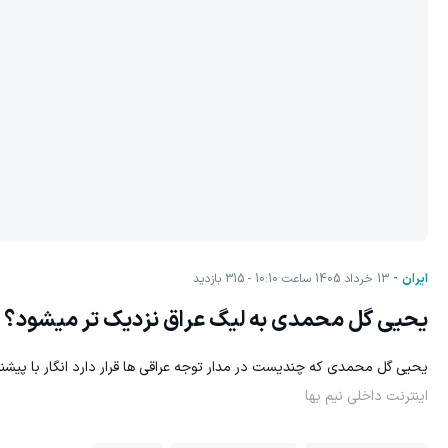
ایران
13 خرداد 1405 ساعت 10:10
315
بازدید
یحیی گل محمدی به لیگ عراق نزدیک تر میشود؟
یحیی گل محمدی که چندیست در مدار توجه عراقی ها قرار دارد انگار با پیش
اینترنت داخلی نیم بها