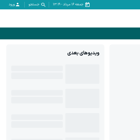
جمعه ۱۶ مرداد
-
13:19
جستجو
ورود
ویدیوهای بعدی