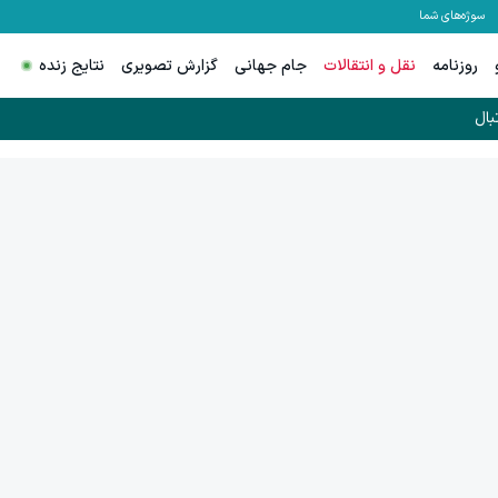
سوژه‌های شما
روزنامه
نقل و انتقالات
جام جهانی
گزارش تصویری
نتایج زنده
بال