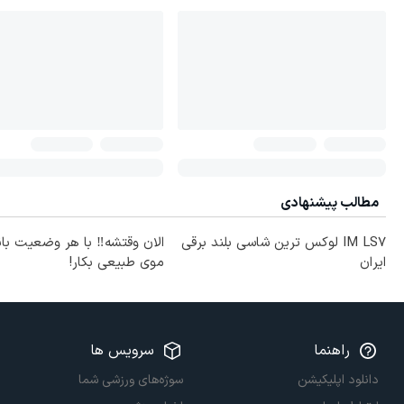
مطالب پیشنهادی
IM LS7 لوکس ترین شاسی بلند برقی
الان وقتشه‼️ با هر وضعیت با
ایران
موی طبیعی بکار!
راهنما
سرویس ها
دانلود اپلیکیشن
سوژه‌های ورزشی شما