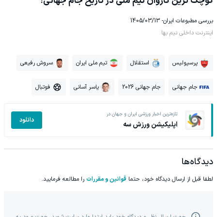
کوچک ترین کاروان تیم ملی در تاریخ جام جهانی!
بررسی مطبوعات ایران- 1405/03/13
اینترنت داخلی نیم بها
پرسپولیس
استقلال
تیم ملی ایران
سروش رفیعی
جام جهانی
جام جهانی 2026
یاسر آسانی
فوتبال
تازه‌ترین اخبار ورزشی ایران و جهان در
دانلود
اپلیکیشن ورزش سه
دیدگاه‌ها
لطفا قبل از ارسال دیدگاه خود، حتما
قوانین و مقررات
را مطالعه فرمایید.