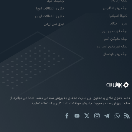
لیگ آزادگان
رنکینگ فیفا
لیگ برتر انگلیس
نقل و انتقالات اروپا
لالیگا اسپانیا
نقل و انتقالات ایران
سری آ ایتالیا
پاری سن ژرمن
لیگ قهرمانان اروپا
لیگ نخبگان آسیا
لیگ قهرمانان آسیا دو
لیگ برتر فوتسال
تمام حقوق مادی و معنوی این سایت متعلق به ورزش سه می باشد. شما می توانید از
سایت ورزش سه در صورت پذیرش موافقت نامه کاربری استفاده نمایید.