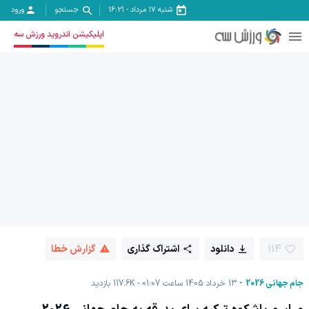
شنبه ۱۷ مرداد
-
16:21
جستجو
ورود
اپلیکیشن اندروید ورزش سه
114
دانلود
اشتراک گذاری
گزارش خطا
جام جهانی 2026
13 خرداد 1405 ساعت 01:07
117.6K
بازدید