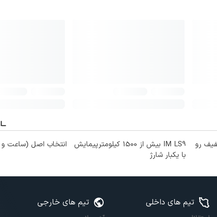
فیف رو
IM LS9 بیش از 1500 کیلومترپیمایش
انتخاب اصل (ساعت و 
با یکبار شارژ
تیم های داخلی
تیم های خارجی