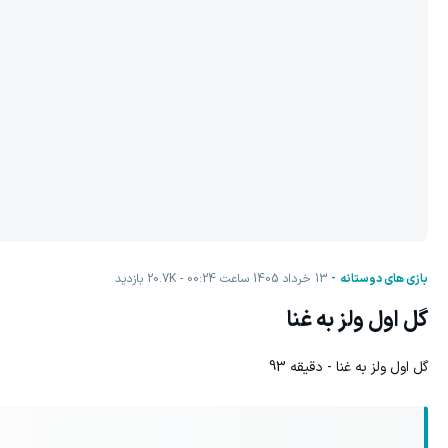
بازی های دوستانه
13 خرداد 1405 ساعت 00:24
20.7K
بازدید
گل اول ولز به غنا
گل اول ولز به غنا - دقیقه 93