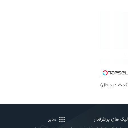
گجت دیجیتال)
لیگ های پرطرفدار
سایر