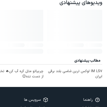
ویدیوهای پیشنهادی
مطالب پیشنهادی
IM LS7 لوکس ترین شاسی بلند برقی
چربیاتو مثل کره آب کن🔥 تخ
ایران
از دست نده😉
راهنما
سرویس ها