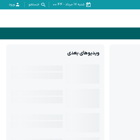
شنبه ۱۷ مرداد
-
00:44
جستجو
ورود
ویدیوهای بعدی