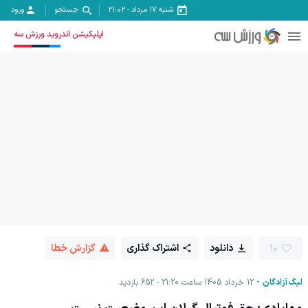
شنبه ۱۷ مرداد
-
21:02
جستجو
ورود
اپلیکیشن اندروید ورزش سه
10
دانلود
اشتراک گذاری
گزارش خطا
لیگ آزادگان
12 خرداد 1405 ساعت 21:20
652
بازدید