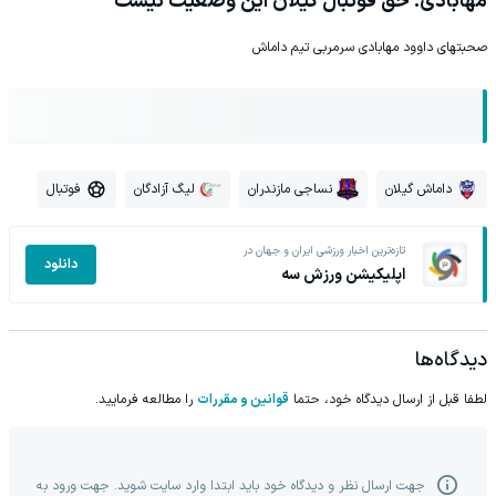
مهابادی: حق فوتبال گیلان این وضعیت نیست
صحبتهای داوود مهابادی سرمربی تیم داماش
داماش گیلان
نساجی مازندران
لیگ آزادگان
فوتبال
تازه‌ترین اخبار ورزشی ایران و جهان در
دانلود
اپلیکیشن ورزش سه
دیدگاه‌ها
لطفا قبل از ارسال دیدگاه خود، حتما
قوانین و مقررات
را مطالعه فرمایید.
جهت ارسال نظر و دیدگاه خود باید ابتدا وارد سایت شوید. جهت ورود به