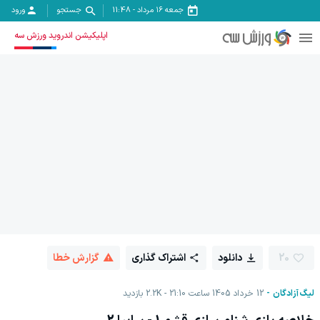
جمعه ۱۶ مرداد
-
11:48
جستجو
ورود
اپلیکیشن اندروید ورزش سه
20
دانلود
اشتراک گذاری
گزارش خطا
لیگ آزادگان
12 خرداد 1405 ساعت 21:10
2.2K
بازدید