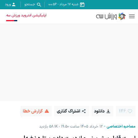
شنبه ۱۷ مرداد
-
00:56
جستجو
ورود
اپلیکیشن اندروید ورزش سه
146
دانلود
اشتراک گذاری
گزارش خطا
مصاحبه اختصاصی
12 خرداد 1405 ساعت 19:50
58.1K
بازدید