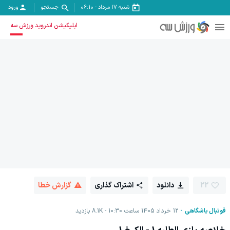
شنبه ۱۷ مرداد
-
06:10
جستجو
ورود
اپلیکیشن اندروید ورزش سه
22
دانلود
اشتراک گذاری
گزارش خطا
فوتبال باشگاهی
12 خرداد 1405 ساعت 10:30
8.1K
بازدید