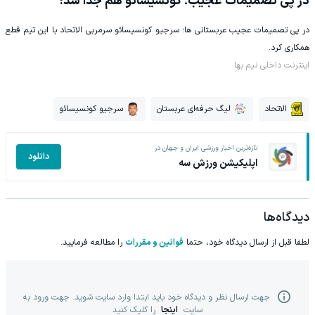
در پی تصمیمات عجیب؛ کونسیسائو هم جدا شد!
در پی تصمیمات عجیب عربستانی ها؛ سرجیو کونسیسائو سرمربی الاتحاد با این تیم قطع
همکاری کرد.
اینترنت داخلی نیم بها
الاتحاد
لیگ حرفه‌ای عربستان
سرجیو کونسیسائو
تازه‌ترین اخبار ورزشی ایران و جهان در
دانلود
اپلیکیشن ورزش سه
دیدگاه‌ها
لطفا قبل از ارسال دیدگاه خود، حتما
قوانین و مقررات
را مطالعه فرمایید.
جهت ارسال نظر و دیدگاه خود باید ابتدا وارد سایت شوید. جهت ورود به
سایت
اینجا
را کلیک کنید