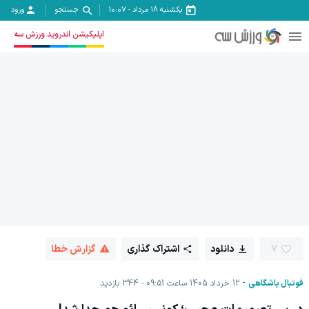
یکشنبه ۱۸ مرداد
-
10:07
جستجو
ورود
اپلیکیشن اندروید ورزش سه
7
دانلود
اشتراک گذاری
گزارش خطا
فوتبال باشگاهی
12 خرداد 1405 ساعت 09:51
344
بازدید