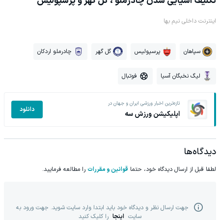
تکلیف آسیایی شدن چادرملو ، گل گهر و پرسپولیس
اینترنت داخلی نیم بها
سپاهان
پرسپولیس
گل گهر
چادرملو اردکان
لیگ نخبگان آسیا
فوتبال
تازه‌ترین اخبار ورزشی ایران و جهان در
دانلود
اپلیکیشن ورزش سه
دیدگاه‌ها
لطفا قبل از ارسال دیدگاه خود، حتما
قوانین و مقررات
را مطالعه فرمایید.
جهت ارسال نظر و دیدگاه خود باید ابتدا وارد سایت شوید. جهت ورود به
سایت
اینجا
را کلیک کنید