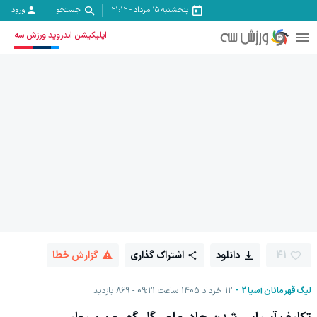
پنجشنبه ۱۵ مرداد
-
21:12
جستجو
ورود
اپلیکیشن اندروید ورزش سه
41
دانلود
اشتراک گذاری
گزارش خطا
لیگ قهرمانان آسیا 2
12 خرداد 1405 ساعت 09:21
869
بازدید