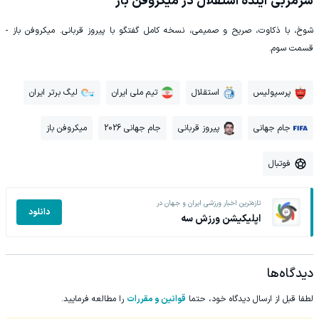
سرمربی آینده استقلال در میکروفن باز
شوخ، با ذکاوت، صریح و صمیمی، نسخه کامل گفتگو با پیروز قربانی. میکروفن باز -
قسمت سوم.
پرسپولیس
استقلال
تیم ملی ایران
لیگ برتر ایران
جام جهانی
پیروز قربانی
جام جهانی 2026
میکروفن باز
فوتبال
تازه‌ترین اخبار ورزشی ایران و جهان در
دانلود
اپلیکیشن ورزش سه
دیدگاه‌ها
لطفا قبل از ارسال دیدگاه خود، حتما
قوانین و مقررات
را مطالعه فرمایید.