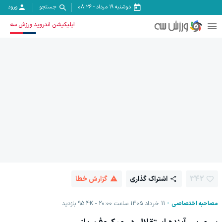
دوشنبه ۱۹ مرداد
-
08:26
جستجو
ورود
اپلیکیشن اندروید ورزش سه
342
اشتراک گذاری
گزارش خطا
مصاحبه اختصاصی
11 خرداد 1405 ساعت 20:00
95.4K
بازدید