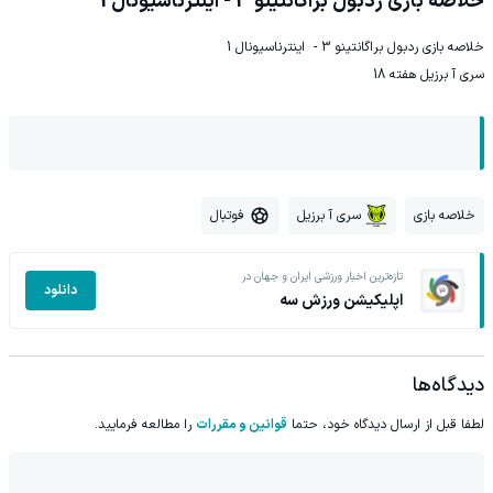
خلاصه بازی ردبول براگانتینو 3 - اینترناسیونال 1
خلاصه بازی ردبول براگانتینو 3 - اینترناسیونال 1
سری آ برزیل هفته 18
خلاصه بازی
سری آ برزیل
فوتبال
تازه‌ترین اخبار ورزشی ایران و جهان در
دانلود
اپلیکیشن ورزش سه
دیدگاه‌ها
لطفا قبل از ارسال دیدگاه خود، حتما
قوانین و مقررات
را مطالعه فرمایید.