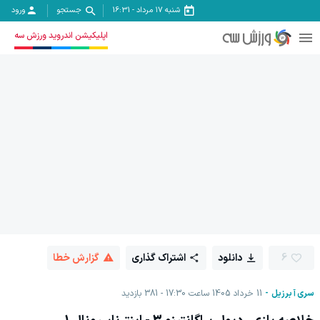
شنبه ۱۷ مرداد
-
16:31
جستجو
ورود
اپلیکیشن اندروید ورزش سه
6
دانلود
اشتراک گذاری
گزارش خطا
سری آ برزیل
11 خرداد 1405 ساعت 17:30
381
بازدید