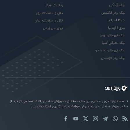
لیگ آزادگان
رنکینگ فیفا
لیگ برتر انگلیس
نقل و انتقالات اروپا
لالیگا اسپانیا
نقل و انتقالات ایران
سری آ ایتالیا
پاری سن ژرمن
لیگ قهرمانان اروپا
لیگ نخبگان آسیا
لیگ قهرمانان آسیا دو
لیگ برتر فوتسال
تمام حقوق مادی و معنوی این سایت متعلق به ورزش سه می باشد. شما می توانید از
سایت ورزش سه در صورت پذیرش موافقت نامه کاربری استفاده نمایید.