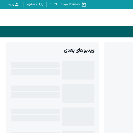
جمعه ۱۶ مرداد
-
11:34
جستجو
ورود
ویدیوهای بعدی