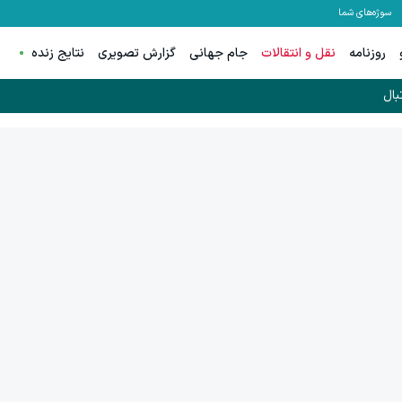
سوژه‌های شما
روزنامه
نقل و انتقالات
جام جهانی
گزارش تصویری
نتایج زنده
بال