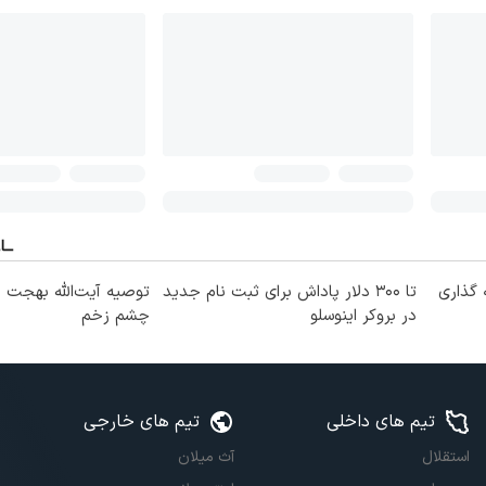
 گذاری
تا ۳۰۰ دلار پاداش برای ثبت نام جدید
توصیه آیت‌الله بهجت 
در بروکر اینوسلو
چشم زخم
تیم های داخلی
تیم های خارجی
استقلال
آث میلان