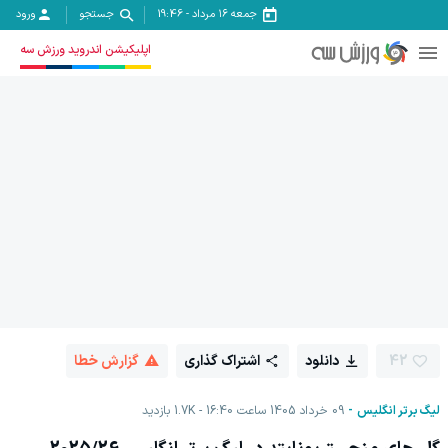
جمعه ۱۶ مرداد
-
19:46
جستجو
ورود
اپلیکیشن اندروید ورزش سه
42
دانلود
اشتراک گذاری
گزارش خطا
لیگ برتر انگلیس
09 خرداد 1405 ساعت 16:40
1.7K
بازدید