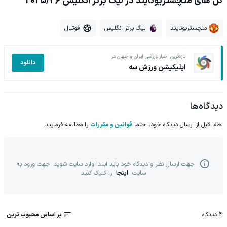
گل های منچستریونایتد در لیگ برتر انگلیس 2025/26
منچستریونایتد
لیگ برتر انگلیس
فوتبال
تازه‌ترین اخبار ورزشی ایران و جهان در
دانلود
اپلیکیشن ورزش سه
دیدگاه‌ها
لطفا قبل از ارسال دیدگاه خود، حتما
قوانین و مقررات
را مطالعه فرمایید.
جهت ارسال نظر و دیدگاه خود باید ابتدا وارد سایت شوید. جهت ورود به
سایت
اینجا
را کلیک کنید
4
دیدگاه
بر اساس محبوب ترین