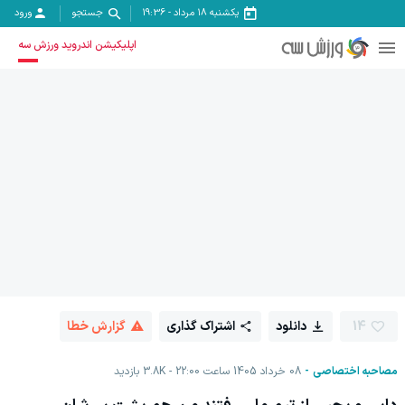
یکشنبه ۱۸ مرداد
-
19:36
جستجو
ورود
اپلیکیشن اندروید ورزش سه
14
دانلود
اشتراک گذاری
گزارش خطا
مصاحبه اختصاصی
08 خرداد 1405 ساعت 22:00
3.8K
بازدید