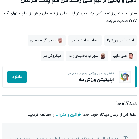
دایی و یحیی از تیم ملی رفتند من هم پشت سرشان
سهراب بختیاری‌زاده با کمی پشیمانی درباره جدایی از تیم ملی پیش از جام ملتهای آسیا
2007 صحبت می‌کند.
اختصاصی ورزش3
مصاحبه اختصاصی
یحیی گل محمدی
علی دایی
سهراب بختیاری زاده
میکروفن باز
تازه‌ترین اخبار ورزشی ایران و جهان در
دانلود
اپلیکیشن ورزش سه
دیدگاه‌ها
لطفا قبل از ارسال دیدگاه خود، حتما
قوانین و مقررات
را مطالعه فرمایید.