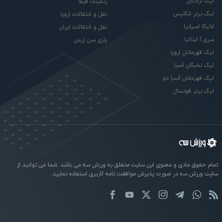
لیگ آزادگان
رنکینگ فیفا
لیگ برتر انگلیس
نقل و انتقالات اروپا
لالیگا اسپانیا
نقل و انتقالات ایران
سری آ ایتالیا
پاری سن ژرمن
لیگ قهرمانان اروپا
لیگ نخبگان آسیا
لیگ قهرمانان آسیا دو
لیگ برتر فوتسال
تمام حقوق مادی و معنوی این سایت متعلق به ورزش سه می باشد. شما می توانید از
سایت ورزش سه در صورت پذیرش موافقت نامه کاربری استفاده نمایید.