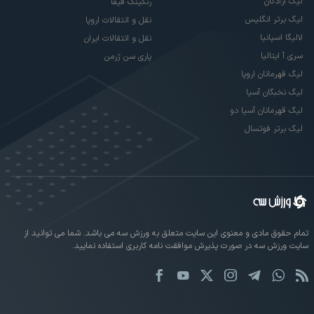
لیگ آزادگان
رنکینگ فیفا
لیگ برتر انگلیس
نقل و انتقالات اروپا
لالیگا اسپانیا
نقل و انتقالات ایران
سری آ ایتالیا
پاری سن ژرمن
لیگ قهرمانان اروپا
لیگ نخبگان آسیا
لیگ قهرمانان آسیا دو
لیگ برتر فوتسال
تمام حقوق مادی و معنوی این سایت متعلق به ورزش سه می باشد. شما می توانید از
سایت ورزش سه در صورت پذیرش موافقت نامه کاربری استفاده نمایید.