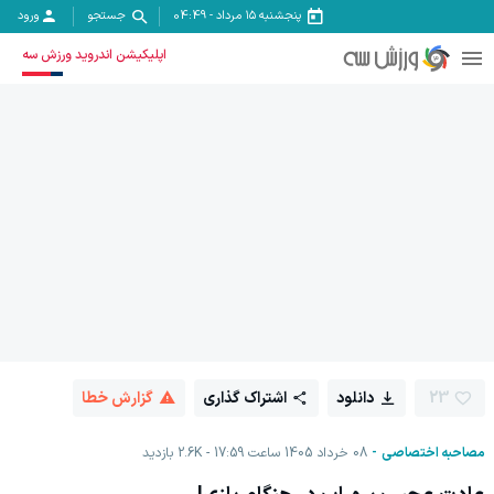
پنجشنبه ۱۵ مرداد
-
04:49
جستجو
ورود
اپلیکیشن اندروید ورزش سه
23
دانلود
اشتراک گذاری
گزارش خطا
مصاحبه اختصاصی
08 خرداد 1405 ساعت 17:59
2.6K
بازدید