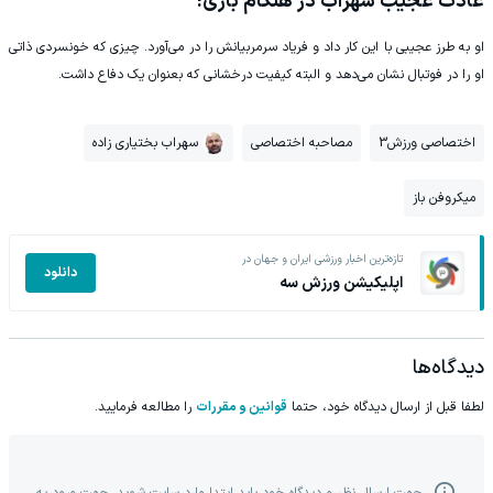
عادت عجیب سهراب در هنگام بازی!
او به طرز عجیبی با این کار داد و فریاد سرمربیانش را در می‌آورد. چیزی که خونسردی ذاتی
او را در فوتبال نشان می‌دهد و البته کیفیت درخشانی که بعنوان یک دفاع داشت.
اختصاصی ورزش3
مصاحبه اختصاصی
سهراب بختیاری زاده
میکروفن باز
تازه‌ترین اخبار ورزشی ایران و جهان در
دانلود
اپلیکیشن ورزش سه
دیدگاه‌ها
لطفا قبل از ارسال دیدگاه خود، حتما
قوانین و مقررات
را مطالعه فرمایید.